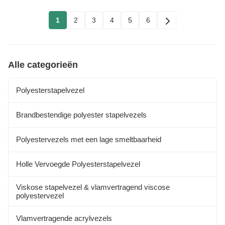
1
2
3
4
5
6
Alle categorieën
Polyesterstapelvezel
Brandbestendige polyester stapelvezels
Polyestervezels met een lage smeltbaarheid
Holle Vervoegde Polyesterstapelvezel
Viskose stapelvezel & vlamvertragend viscose
polyestervezel
Vlamvertragende acrylvezels