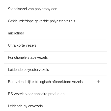
Stapelvezel van polypropyleen
Gekleurde/dope geverfde polyestervezels
microfiber
Ultra korte vezels
Functionele stapelvezels
Leidende polyestervezels
Eco-vriendelijke biologisch afbreekbare vezels
Sojaboon Eiwitvezel
ES vezels voor sanitaire producten
Aloevezels
Leidende nylonvezels