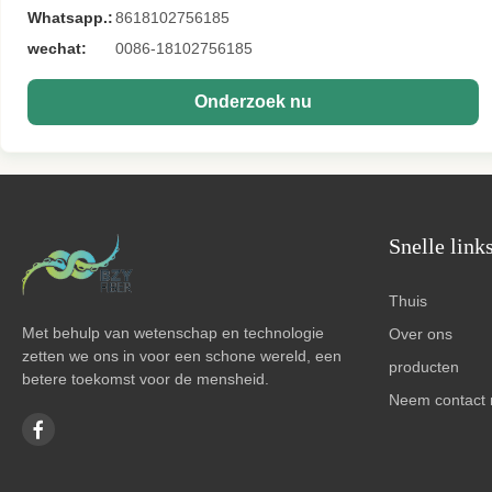
Whatsapp.:
8618102756185
wechat:
0086-18102756185
Onderzoek nu
Snelle link
Thuis
Met behulp van wetenschap en technologie
Over ons
zetten we ons in voor een schone wereld, een
producten
betere toekomst voor de mensheid.
Neem contact 