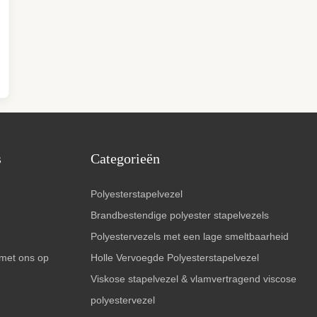
s
Categorieën
Polyesterstapelvezel
Brandbestendige polyester stapelvezels
Polyestervezels met een lage smeltbaarheid
met ons op
Holle Vervoegde Polyesterstapelvezel
Viskose stapelvezel & vlamvertragend viscose
polyestervezel