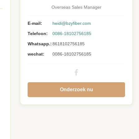
Overseas Sales Manager
E-mail:
heidi@bzyfiber.com
Telefoon:
0086-18102756185
Whatsapp.:
8618102756185
wechat:
0086-18102756185
Onderzoek nu