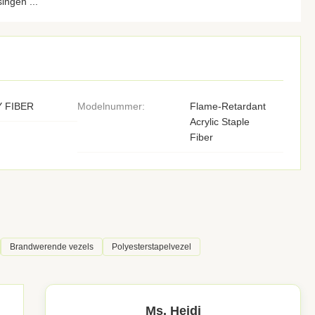
ingen ...
 FIBER
Modelnummer:
Flame-Retardant
Acrylic Staple
Fiber
Brandwerende vezels
Polyesterstapelvezel
Ms. Heidi