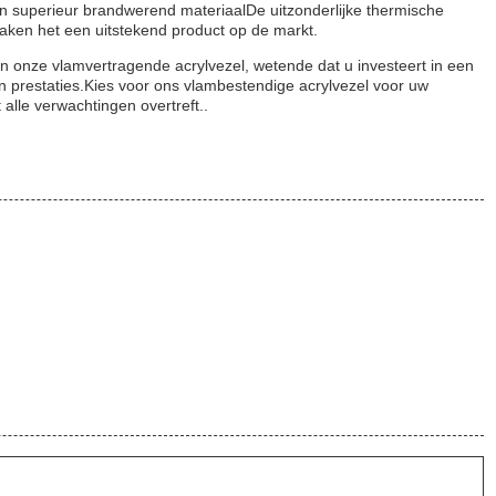
en superieur brandwerend materiaalDe uitzonderlijke thermische
maken het een uitstekend product op de markt.
 onze vlamvertragende acrylvezel, wetende dat u investeert in een
 en prestaties.Kies voor ons vlambestendige acrylvezel voor uw
alle verwachtingen overtreft..