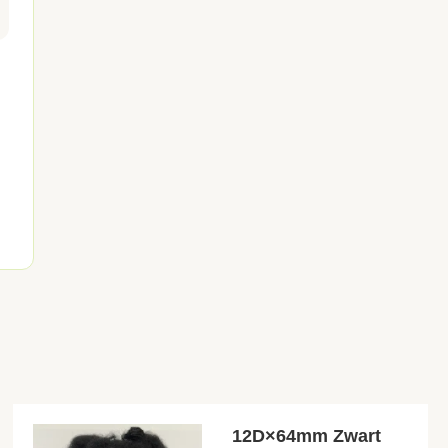
12D×64mm Zwart