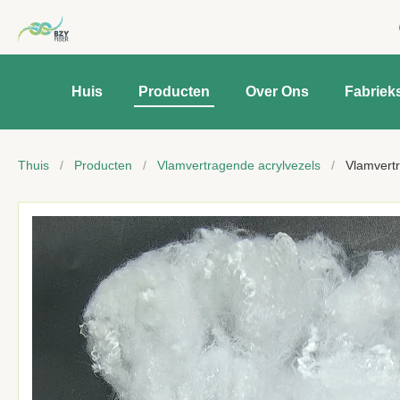
Huis
Producten
Over Ons
Fabriek
Thuis
/
Producten
/
Vlamvertragende acrylvezels
/
Vlamvert