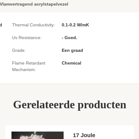
Vlamvertragend acrylstapelvezel
d
Thermal Conductivity:
0.1-0.2 W/mK
Uv Resistance:
- Goed.
Grade:
Een graad
Flame Retardant
Chemical
Mechanism:
Gerelateerde producten
17 Joule