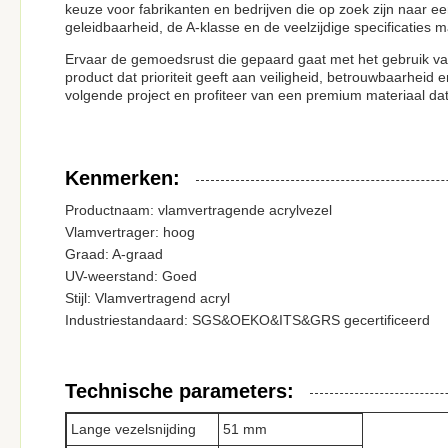
keuze voor fabrikanten en bedrijven die op zoek zijn naar e
geleidbaarheid, de A-klasse en de veelzijdige specificaties 
Ervaar de gemoedsrust die gepaard gaat met het gebruik van
product dat prioriteit geeft aan veiligheid, betrouwbaarheid
volgende project en profiteer van een premium materiaal dat 
Kenmerken:
Productnaam: vlamvertragende acrylvezel
Vlamvertrager: hoog
Graad: A-graad
UV-weerstand: Goed
Stijl: Vlamvertragend acryl
Industriestandaard: SGS&OEKO&ITS&GRS gecertificeerd
Technische parameters:
Lange vezelsnijding
51 mm