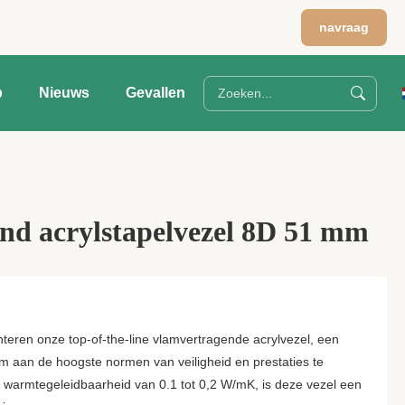
navraag
p
Nieuws
Gevallen
nd acrylstapelvezel 8D 51 mm
teren onze top-of-the-line vlamvertragende acrylvezel, een
 aan de hoogste normen van veiligheid en prestaties te
e warmtegeleidbaarheid van 0.1 tot 0,2 W/mK, is deze vezel een