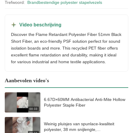
Trefwoord:
Brandbestendige polyester stapelvezels
Video beschrijving
Discover the Flame Retardant Polyester Fiber 51mm Black
Short Fiber, an eco-friendly PSF solution perfect for sound
isolation boards and more. This recycled PET fiber offers
excellent flame retardation and durability, making it ideal
for various industrial and home textile applications.
Aanbevolen video's
6.67D×60MM Antibacterial Anti-Mite Hollow
Polyester Staple Fiber
00:33
Weinig pluisjes van spunlace-kwaliteit
polyester, 38 mm snijlengte,