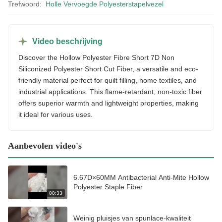
Trefwoord:
Holle Vervoegde Polyesterstapelvezel
Video beschrijving
Discover the Hollow Polyester Fibre Short 7D Non
Siliconized Polyester Short Cut Fiber, a versatile and eco-
friendly material perfect for quilt filling, home textiles, and
industrial applications. This flame-retardant, non-toxic fiber
offers superior warmth and lightweight properties, making
it ideal for various uses.
Aanbevolen video's
6.67D×60MM Antibacterial Anti-Mite Hollow
Polyester Staple Fiber
00:33
Weinig pluisjes van spunlace-kwaliteit