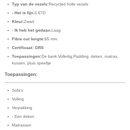
Typ van de vezels:
Recycled holle vezels
- Het is fijn.
6.67D
Kleur:
Zwart
- Ik heb het gedaan.
Laag
Fibre cut lengte:
65 mm
Certificaat: GRS
Toepassingen:
De bank.
Volledig,
Padding, deken, matras,
kussen, pluis speeltje
Toepassingen:
Sofa's
Vulling
Verpakking
- Een deken
Matrassen