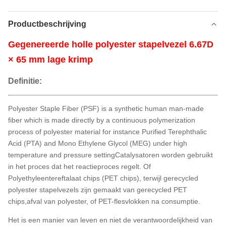
Productbeschrijving
Gegenereerde holle polyester stapelvezel 6.67D
× 65 mm lage krimp
Definitie:
Polyester Staple Fiber (PSF) is a synthetic human man-made
fiber which is made directly by a continuous polymerization
process of polyester material for instance Purified Terephthalic
Acid (PTA) and Mono Ethylene Glycol (MEG) under high
temperature and pressure settingCatalysatoren worden gebruikt
in het proces dat het reactieproces regelt. Of
Polyethyleentereftalaat chips (PET chips), terwijl gerecycled
polyester stapelvezels zijn gemaakt van gerecycled PET
chips,afval van polyester, of PET-flesvlokken na consumptie.
Het is een manier van leven en niet de verantwoordelijkheid van