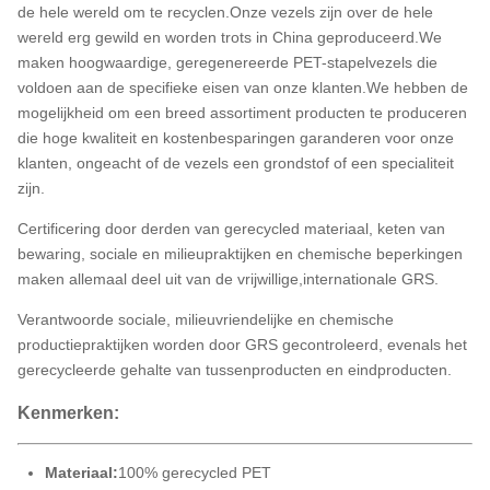
de hele wereld om te recyclen.Onze vezels zijn over de hele
wereld erg gewild en worden trots in China geproduceerd.We
maken hoogwaardige, geregenereerde PET-stapelvezels die
voldoen aan de specifieke eisen van onze klanten.We hebben de
mogelijkheid om een breed assortiment producten te produceren
die hoge kwaliteit en kostenbesparingen garanderen voor onze
klanten, ongeacht of de vezels een grondstof of een specialiteit
zijn.
Certificering door derden van gerecycled materiaal, keten van
bewaring, sociale en milieupraktijken en chemische beperkingen
maken allemaal deel uit van de vrijwillige,internationale GRS.
Verantwoorde sociale, milieuvriendelijke en chemische
productiepraktijken worden door GRS gecontroleerd, evenals het
gerecycleerde gehalte van tussenproducten en eindproducten.
Kenmerken:
Materiaal:
100% gerecycled PET