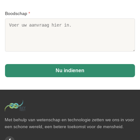
Boodschap
*
Nu indienen
Met behulp van wetenschap en technologie zetten we ons in voor
een schone wereld, een betere toekomst voor de mensheid.