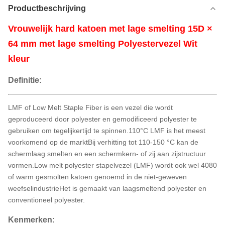
Productbeschrijving
Vrouwelijk hard katoen met lage smelting 15D ×
64 mm met lage smelting Polyestervezel Wit
kleur
Definitie:
LMF of Low Melt Staple Fiber is een vezel die wordt
geproduceerd door polyester en gemodificeerd polyester te
gebruiken om tegelijkertijd te spinnen.110°C LMF is het meest
voorkomend op de marktBij verhitting tot 110-150 °C kan de
schermlaag smelten en een schermkern- of zij aan zijstructuur
vormen.Low melt polyester stapelvezel (LMF) wordt ook wel 4080
of warm gesmolten katoen genoemd in de niet-geweven
weefselindustrieHet is gemaakt van laagsmeltend polyester en
conventioneel polyester.
Kenmerken: