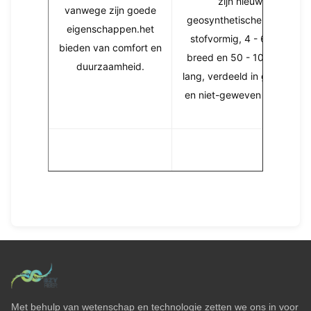
zijn nieuwe
vanwege zijn goede
geosynthetische stoffen,
eigenschappen.het
stofvormig, 4 - 6 meter
bieden van comfort en
breed en 50 - 100 meter
duurzaamheid.
lang, verdeeld in geweven
en niet-geweven soorten.
Met behulp van wetenschap en technologie zetten we ons in voor